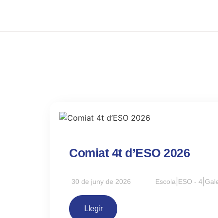
Comiat 4t d’ESO 2026
30 de juny de 2026
Escola
|
ESO - 4
|
Gale
Llegir