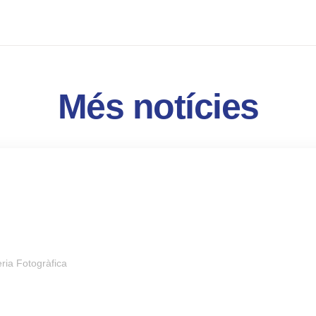
Més notícies
ria Fotogràfica