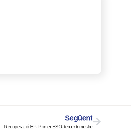
Següent
Recuperació EF- Primer ESO- tercer trimestre