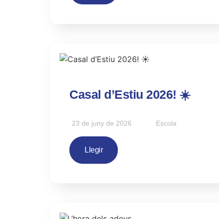
Casal d’Estiu 2026! ☀️
23 de juny de 2026
Escola
Llegir