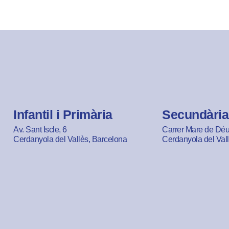
Infantil i Primària
Secundària
Av. Sant Iscle, 6
Carrer Mare de Déu 
Cerdanyola del Vallès, Barcelona
Cerdanyola del Val