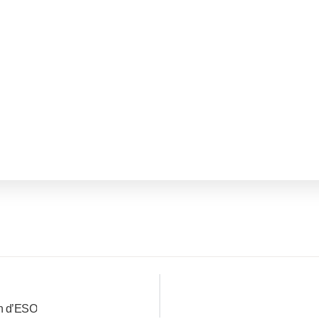
2n d’ESO