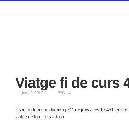
Viatge fi de curs
juny 9, 2017
ESO - 4
Us recordem que diumenge 11 de juny a les 17.45 h ens trob
viatge de fi de curs a Itàlia.