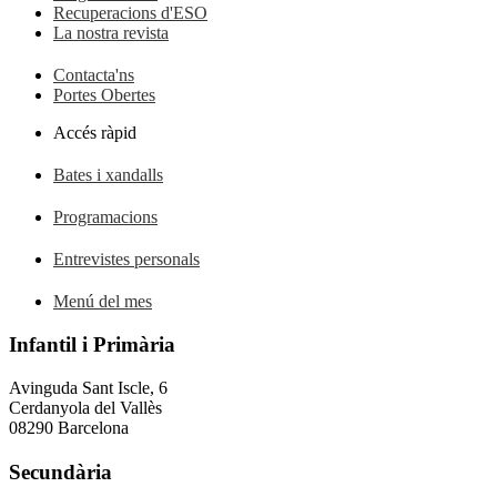
Recuperacions d'ESO
La nostra revista
Contacta'ns
Portes Obertes
Accés ràpid
Bates i xandalls
Programacions
Entrevistes personals
Menú del mes
Infantil i Primària
Avinguda Sant Iscle, 6
Cerdanyola del Vallès
08290 Barcelona
Secundària