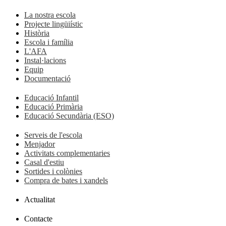
La nostra escola
Projecte lingüiístic
Història
Escola i família
L'AFA
Instal·lacions
Equip
Documentació
Educació Infantil
Educació Primària
Educació Secundària (ESO)
Serveis de l'escola
Menjador
Activitats complementaries
Casal d'estiu
Sortides i colònies
Compra de bates i xandels
Actualitat
Contacte