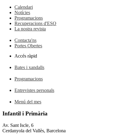
Calendari
Notícies
Programacions
Recuperacions d'ESO
La nostra revista
Contacta'ns
Portes Obertes
Accés ràpid
Bates i xandalls
Programacions
Entrevistes personals
Menú del mes
Infantil i Primària
Av. Sant Iscle, 6
Cerdanyola del Vallès, Barcelona