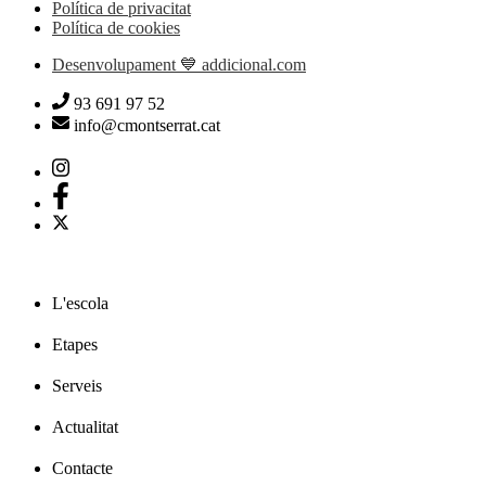
Política de privacitat
Política de cookies
Desenvolupament 💙 addicional.com
93 691 97 52
info@cmontserrat.cat
L'escola
Etapes
Serveis
Actualitat
Contacte