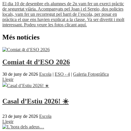
El dia 10 de desembre els alumnes de 2n vam fer un exerci pràctic
de seguretat viària. Acompanyats pel Joan i el Sergio, dos policies
locals, vam fer un recorregut pel barri de l’escola, per posar en
pràctica el que ens havien explicat a la classe. Va ser divertit i molt
interessant. Podeu veure les fotos clicant aquí.
Més notícies
Comiat 4t d’ESO 2026
30 de juny de 2026
Escola
|
ESO - 4
|
Galeria Fotogràfica
Llegir
Casal d’Estiu 2026! ☀️
23 de juny de 2026
Escola
Llegir