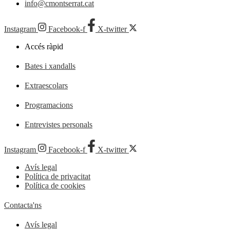
info@cmontserrat.cat
Instagram
Facebook-f
X-twitter
Accés ràpid
Bates i xandalls
Extraescolars
Programacions
Entrevistes personals
Instagram
Facebook-f
X-twitter
Avís legal
Política de privacitat
Política de cookies
Contacta'ns
Avís legal