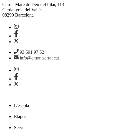
Carrer Mare de Déu del Pilar, 113
Cerdanyola del Vallès
08290 Barcelona
93 691 97 52
info@cmontserrat.cat
L'escola
Etapes
Serveis