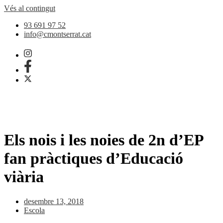
Vés al contingut
93 691 97 52
info@cmontserrat.cat
Els nois i les noies de 2n d’EP
fan pràctiques d’Educació
viària
desembre 13, 2018
Escola