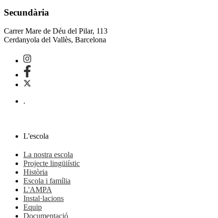
Secundària
Carrer Mare de Déu del Pilar, 113
Cerdanyola del Vallès, Barcelona
.
L'escola
La nostra escola
Projecte lingüiístic
Història
Escola i família
L'AMPA
Instal·lacions
Equip
Documentació