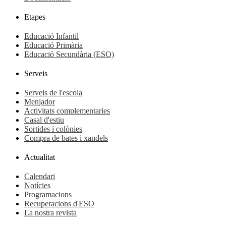
Etapes
Educació Infantil
Educació Primària
Educació Secundària (ESO)
Serveis
Serveis de l'escola
Menjador
Activitats complementaries
Casal d'estiu
Sortides i colònies
Compra de bates i xandels
Actualitat
Calendari
Notícies
Programacions
Recuperacions d'ESO
La nostra revista