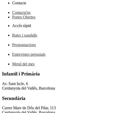
Contacte
Contacta'ns
Portes Obertes
Accés ràpid
Bates i xandalls
Programacions
Entrevistes personals
Menú del mes
Infantil i Primària
Av. Sant Iscle, 6
Cerdanyola del Vallès, Barcelona
Secundària
Carrer Mare de Déu del Pilar, 113
Cerdanyola del Vallès, Barcelona