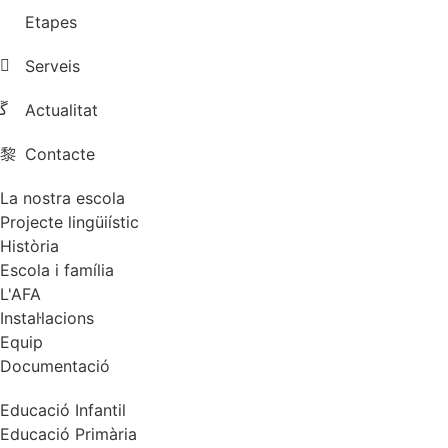
Etapes
Serveis
Actualitat
Contacte
La nostra escola
Projecte lingüiístic
Història
Escola i família
L'AFA
Instal·lacions
Equip
Documentació
Educació Infantil
Educació Primària