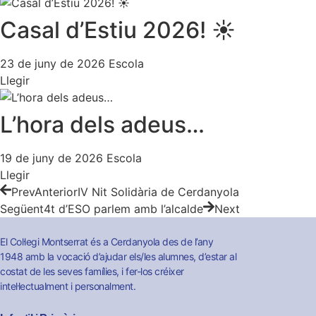
Casal d’Estiu 2026! ☀️
23 de juny de 2026
Escola
Llegir
L’hora dels adeus…
19 de juny de 2026
Escola
Llegir
Prev
Anterior
IV Nit Solidària de Cerdanyola
Següent
4t d’ESO parlem amb l’alcalde
Next
El Col·legi Montserrat és a Cerdanyola des de l’any
1948 amb la vocació d’ajudar els/les alumnes, d’estar al
costat de les seves famílies, i fer-los créixer
intel·lectualment i personalment.