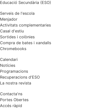
Educació Secundària (ESO)
Serveis de l'escola
Menjador
Activitats complementaries
Casal d'estiu
Sortides i colònies
Compra de bates i xandalls
Chromebooks
Calendari
Notícies
Programacions
Recuperacions d'ESO
La nostra revista
Contacta'ns
Portes Obertes
Accés ràpid