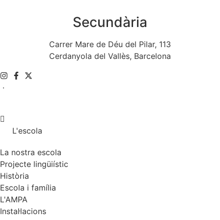
Secundària
Carrer Mare de Déu del Pilar, 113
Cerdanyola del Vallès, Barcelona
.
L'escola
La nostra escola
Projecte lingüiístic
Història
Escola i família
L'AMPA
Instal·lacions