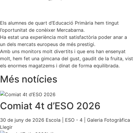
Els alumnes de quart d’Educació Primària hem tingut
l’oportunitat de conèixer Mercabarna.
Ha estat una experiència molt satisfactòria poder anar a
un dels mercats europeus de més prestigi.
Amb uns monitors molt divertits i que ens han ensenyat
molt, hem fet una gimcana del gust, gaudit de la fruita, vist
els enormes magatzems i dinat de forma equilibrada.
Més notícies
Comiat 4t d’ESO 2026
30 de juny de 2026
Escola
|
ESO - 4
|
Galeria Fotogràfica
Llegir