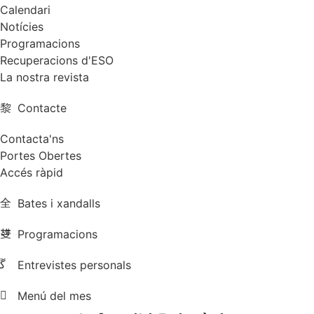
Calendari
Notícies
Programacions
Recuperacions d'ESO
La nostra revista
Contacte
Contacta'ns
Portes Obertes
Accés ràpid
Bates i xandalls
Programacions
Entrevistes personals
Menú del mes