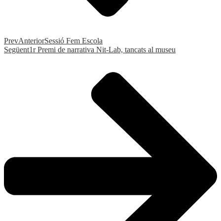
Prev
Anterior
Sessió Fem Escola
Següent
1r Premi de narrativa Nit-Lab, tancats al museu