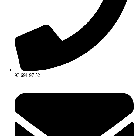
93 691 97 52