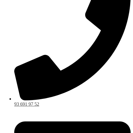
93 691 97 52