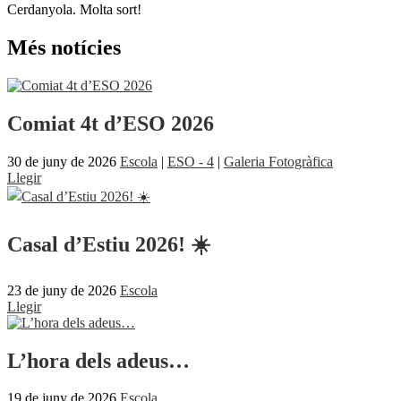
Cerdanyola. Molta sort!
Més notícies
Comiat 4t d’ESO 2026
30 de juny de 2026
Escola
|
ESO - 4
|
Galeria Fotogràfica
Llegir
Casal d’Estiu 2026! ☀️
23 de juny de 2026
Escola
Llegir
L’hora dels adeus…
19 de juny de 2026
Escola