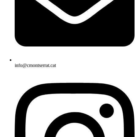
info@cmontserrat.cat