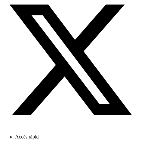
Accés ràpid