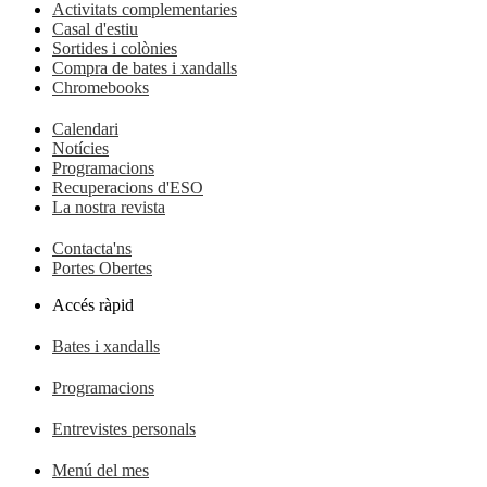
Activitats complementaries
Casal d'estiu
Sortides i colònies
Compra de bates i xandalls
Chromebooks
Calendari
Notícies
Programacions
Recuperacions d'ESO
La nostra revista
Contacta'ns
Portes Obertes
Accés ràpid
Bates i xandalls
Programacions
Entrevistes personals
Menú del mes