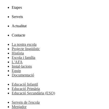
Etapes
Serveis
Actualitat
Contacte
La nostra escola
Projecte lingüiístic
Història
Escola i família
L'AFA
Instal·lacions
Equip
Documentació
Educació Infantil
Educació Primària
Educació Secundària (ESO)
Serveis de l'escola
Menjador