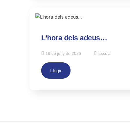
L’hora dels adeus…
19 de juny de 2026
Escola
Llegir