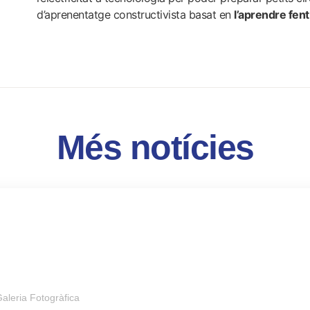
d’aprenentatge constructivista basat en
l’aprendre fent
Més notícies
aleria Fotogràfica