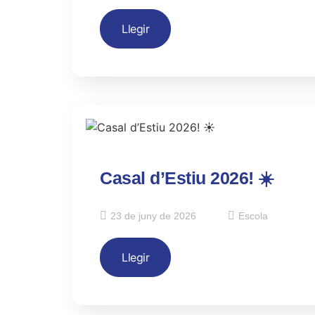
Llegir
Casal d’Estiu 2026! ☀️
23 de juny de 2026
Escola
Llegir