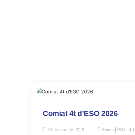
Comiat 4t d’ESO 2026
30 de juny de 2026
Escola
|
ESO - 4
|
G