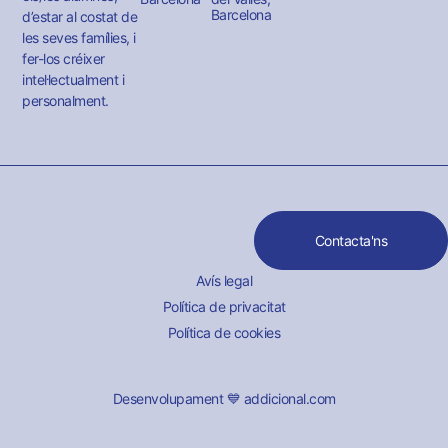
Barcelona
d’estar al costat de
les seves famílies, i
fer-los créixer
intel·lectualment i
personalment.
Contacta'ns
Avís legal
Política de privacitat
Política de cookies
Desenvolupament 💙 addicional.com