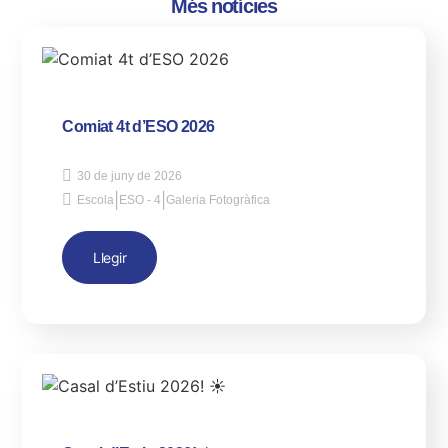
Més notícies
Comiat 4t d’ESO 2026
30 de juny de 2026
|
|
Escola
ESO - 4
Galeria Fotogràfica
Llegir