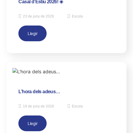
Casal d’Estiu 2026! ☀️
23 de juny de 2026
Escola
Llegir
L’hora dels adeus…
19 de juny de 2026
Escola
Llegir