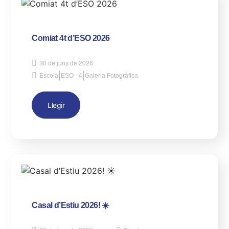
Comiat 4t d’ESO 2026
30 de juny de 2026
|
|
Escola
ESO - 4
Galeria Fotogràfica
Llegir
Casal d’Estiu 2026! ☀️