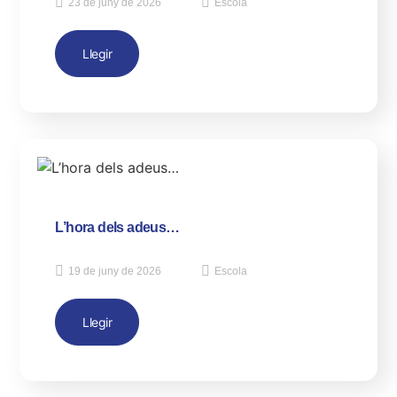
23 de juny de 2026
Escola
Llegir
L’hora dels adeus…
19 de juny de 2026
Escola
Llegir