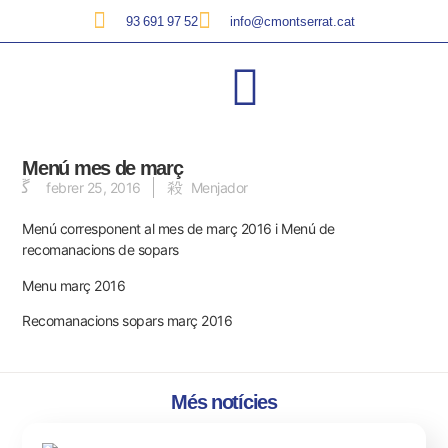
93 691 97 52
info@cmontserrat.cat
Menú mes de març
febrer 25, 2016
Menjador
Menú corresponent al mes de març 2016 i Menú de
recomanacions de sopars
Menu març 2016
Recomanacions sopars març 2016
Més notícies