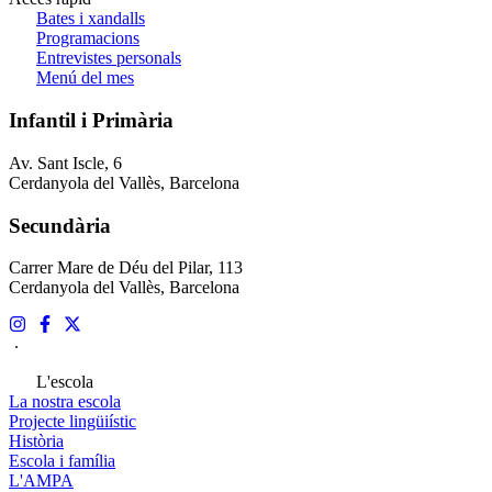
Bates i xandalls
Programacions
Entrevistes personals
Menú del mes
Infantil i Primària
Av. Sant Iscle, 6
Cerdanyola del Vallès, Barcelona
Secundària
Carrer Mare de Déu del Pilar, 113
Cerdanyola del Vallès, Barcelona
.
L'escola
La nostra escola
Projecte lingüiístic
Història
Escola i família
L'AMPA