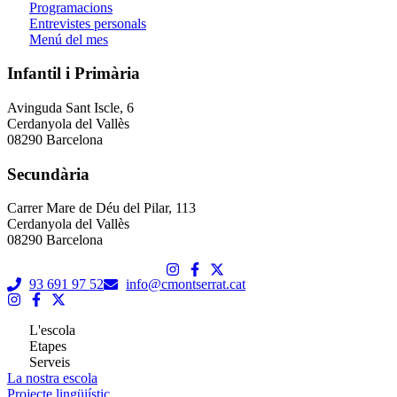
Programacions
Entrevistes personals
Menú del mes
Infantil i Primària
Avinguda Sant Iscle, 6
Cerdanyola del Vallès
08290 Barcelona
Secundària
Carrer Mare de Déu del Pilar, 113
Cerdanyola del Vallès
08290 Barcelona
93 691 97 52
info@cmontserrat.cat
L'escola
Etapes
Serveis
La nostra escola
Projecte lingüiístic