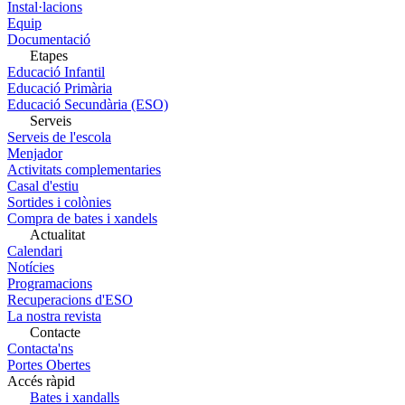
Instal·lacions
Equip
Documentació
Etapes
Educació Infantil
Educació Primària
Educació Secundària (ESO)
Serveis
Serveis de l'escola
Menjador
Activitats complementaries
Casal d'estiu
Sortides i colònies
Compra de bates i xandels
Actualitat
Calendari
Notícies
Programacions
Recuperacions d'ESO
La nostra revista
Contacte
Contacta'ns
Portes Obertes
Accés ràpid
Bates i xandalls