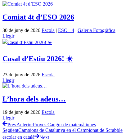
Comiat 4t d’ESO 2026
30 de juny de 2026
Escola
|
ESO - 4
|
Galeria Fotogràfica
Llegir
Casal d’Estiu 2026! ☀️
23 de juny de 2026
Escola
Llegir
L’hora dels adeus…
19 de juny de 2026
Escola
Llegir
Prev
Anterior
Proves Cangur de matemàtiques
Següent
Campions de Catalunya en el Campionat de Scrabble
escolar en català
Next