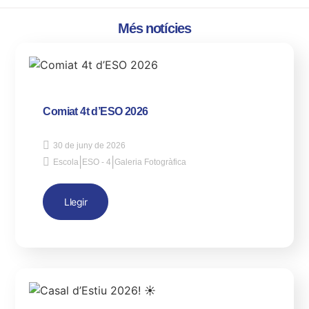
Més notícies
Comiat 4t d’ESO 2026
30 de juny de 2026
|
|
Escola
ESO - 4
Galeria Fotogràfica
Llegir