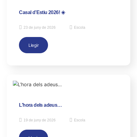
Casal d’Estiu 2026! ☀️
23 de juny de 2026
Escola
Llegir
L’hora dels adeus…
19 de juny de 2026
Escola