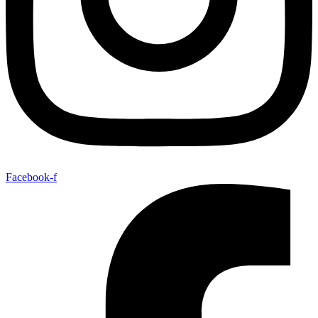
Facebook-f