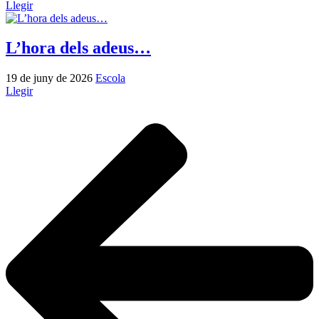
Llegir
L’hora dels adeus…
19 de juny de 2026
Escola
Llegir