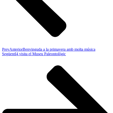
Prev
Anterior
Benvinguda a la primavera amb molta música
Següent
I4 visita el Museu Paleontològic