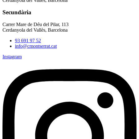
Cerdanyola del Vallès, Barcelona
Secundària
Carrer Mare de Déu del Pilar, 113
Cerdanyola del Vallès, Barcelona
93 691 97 52
info@cmontserrat.cat
Instagram