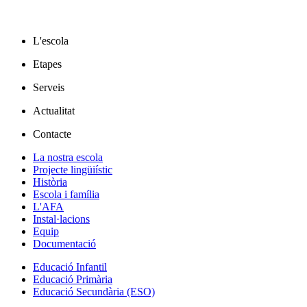
L'escola
Etapes
Serveis
Actualitat
Contacte
La nostra escola
Projecte lingüiístic
Història
Escola i família
L'AFA
Instal·lacions
Equip
Documentació
Educació Infantil
Educació Primària
Educació Secundària (ESO)