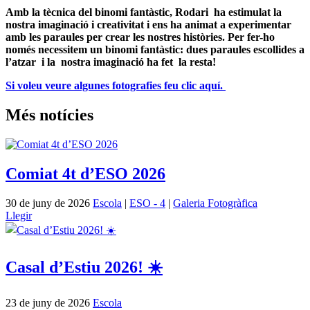
Amb la tècnica del binomi fantàstic, Rodari ha estimulat la
nostra imaginació i creativitat i ens ha animat a experimentar
amb les paraules per crear les nostres històries. Per fer-ho
només necessitem un binomi fantàstic: dues paraules escollides a
l’atzar i la nostra imaginació ha fet la resta!
Si voleu veure algunes fotografies feu clic aquí.
Més notícies
Comiat 4t d’ESO 2026
30 de juny de 2026
Escola
|
ESO - 4
|
Galeria Fotogràfica
Llegir
Casal d’Estiu 2026! ☀️
23 de juny de 2026
Escola