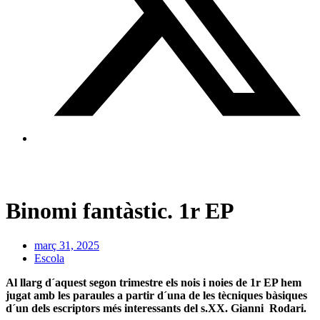
Binomi fantàstic. 1r EP
març 31, 2025
Escola
Al llarg d´aquest segon trimestre els nois i noies de 1r EP hem
jugat amb les paraules a partir d´una de les tècniques bàsiques
d´un dels escriptors més interessants del s.XX. Gianni Rodari.