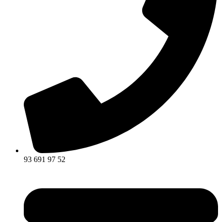
93 691 97 52