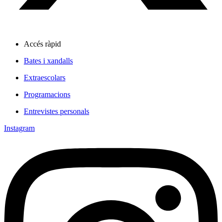
Accés ràpid
Bates i xandalls
Extraescolars
Programacions
Entrevistes personals
Instagram