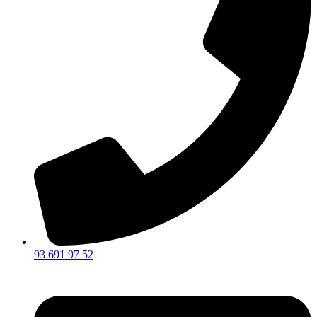
93 691 97 52