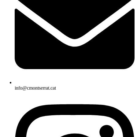
info@cmontserrat.cat