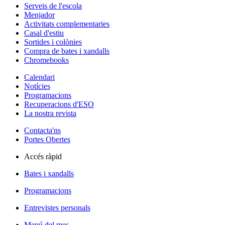
Serveis de l'escola
Menjador
Activitats complementaries
Casal d'estiu
Sortides i colònies
Compra de bates i xandalls
Chromebooks
Calendari
Notícies
Programacions
Recuperacions d'ESO
La nostra revista
Contacta'ns
Portes Obertes
Accés ràpid
Bates i xandalls
Programacions
Entrevistes personals
Menú del mes