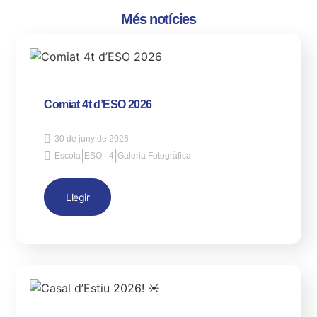
Més notícies
Comiat 4t d’ESO 2026
30 de juny de 2026
|
|
Escola
ESO - 4
Galeria Fotogràfica
Llegir