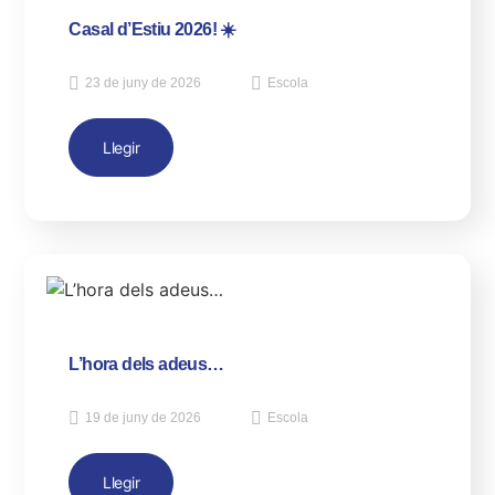
Casal d’Estiu 2026! ☀️
23 de juny de 2026
Escola
Llegir
L’hora dels adeus…
19 de juny de 2026
Escola
Llegir