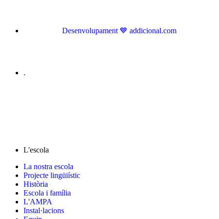
Desenvolupament 💙 addicional.com
.
L'escola
La nostra escola
Projecte lingüiístic
Història
Escola i família
L'AMPA
Instal·lacions