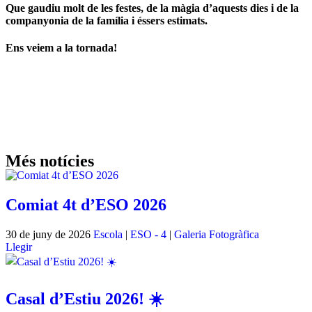
Que gaudiu molt de les festes, de la màgia d’aquests dies i de la
companyonia de la família i éssers estimats.
Ens veiem a la tornada!
Més notícies
Comiat 4t d’ESO 2026
30 de juny de 2026
Escola
|
ESO - 4
|
Galeria Fotogràfica
Llegir
Casal d’Estiu 2026! ☀️