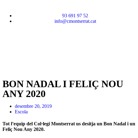
93 691 97 52
info@cmontserrat.cat
BON NADAL I FELIÇ NOU
ANY 2020
desembre 20, 2019
Escola
Tot l’equip del Col·legi Montserrat us desitja un Bon Nadal i un
Feliç Nou Any 2020.