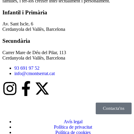
famílies, i fer-los créixer intel·lectualment i personalment.
Infantil i Primària
Av. Sant Iscle, 6
Cerdanyola del Vallès, Barcelona
Secundària
Carrer Mare de Déu del Pilar, 113
Cerdanyola del Vallès, Barcelona
93 691 97 52
info@cmontserrat.cat
Contacta'ns
Avís legal
Política de privacitat
Política de cookies