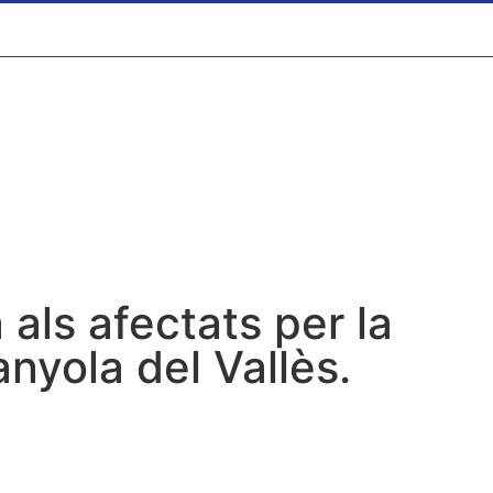
 als afectats per la
yola del Vallès.