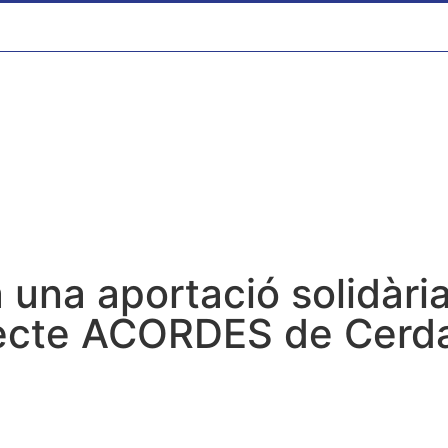
a una aportació solidària
ecte ACORDES de Cerdan