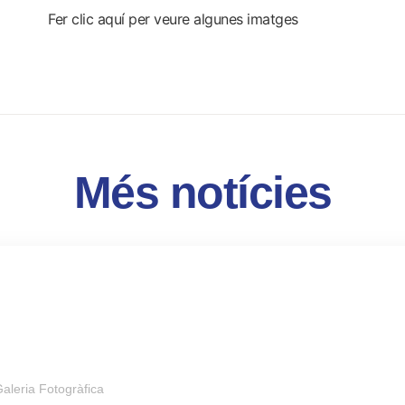
Fer clic aquí per veure algunes imatges
Més notícies
aleria Fotogràfica