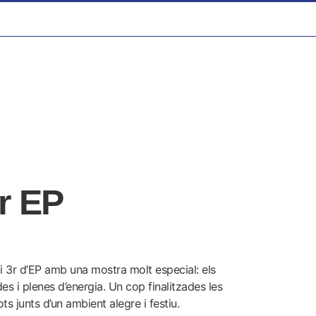
3r EP
 i 3r d’EP amb una mostra molt especial: els
des i plenes d’energia. Un cop finalitzades les
s junts d’un ambient alegre i festiu.