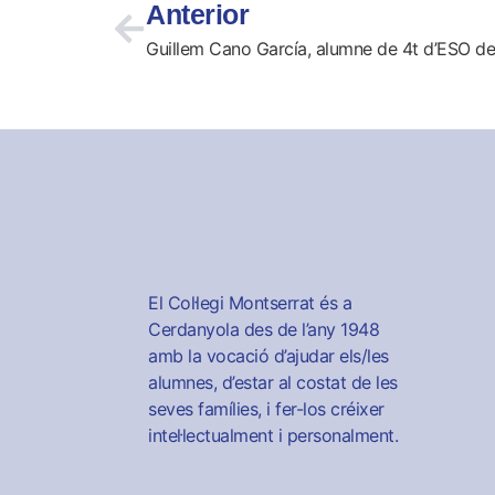
Anterior
El Col·legi Montserrat és a
Cerdanyola des de l’any 1948
amb la vocació d’ajudar els/les
alumnes, d’estar al costat de les
seves famílies, i fer-los créixer
intel·lectualment i personalment.