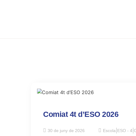
Comiat 4t d’ESO 2026
30 de juny de 2026
Escola
|
ESO - 4
|
G