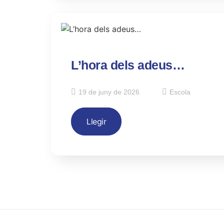
L’hora dels adeus…
19 de juny de 2026
Escola
Llegir