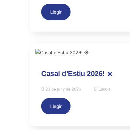
Llegir
Casal d’Estiu 2026! ☀️
23 de juny de 2026
Escola
Llegir