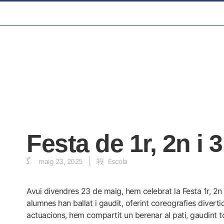
Festa de 1r, 2n i 
maig 23, 2025
Escola
Avui divendres 23 de maig, hem celebrat la Festa 1r, 2n
alumnes han ballat i gaudit, oferint coreografies diverti
actuacions, hem compartit un berenar al pati, gaudint tot