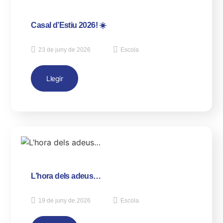
Casal d’Estiu 2026! ☀️
23 de juny de 2026
Escola
Llegir
L’hora dels adeus…
19 de juny de 2026
Escola