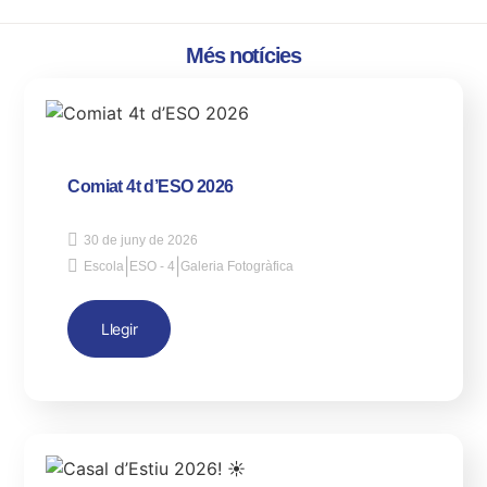
Més notícies
Comiat 4t d’ESO 2026
30 de juny de 2026
|
|
Escola
ESO - 4
Galeria Fotogràfica
Llegir