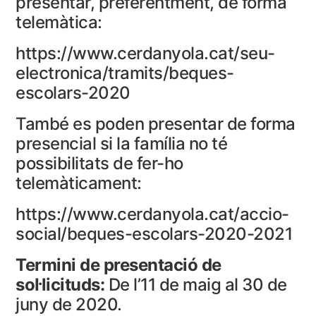
presentar, preferentment, de forma
telemàtica:
https://www.cerdanyola.cat/seu-
electronica/tramits/beques-
escolars-2020
També es poden presentar de forma
presencial si la família no té
possibilitats de fer-ho
telemàticament:
https://www.cerdanyola.cat/accio-
social/beques-escolars-2020-2021
Termini de presentació de
sol·licituds:
De l’11 de maig al 30 de
juny de 2020.