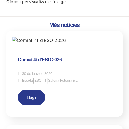
Clic aquí per visualitzar les imatges
Més notícies
Comiat 4t d’ESO 2026
30 de juny de 2026
|
|
Escola
ESO - 4
Galeria Fotogràfica
Llegir