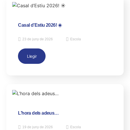
Casal d’Estiu 2026! ☀️
23 de juny de 2026
Escola
Llegir
L’hora dels adeus…
19 de juny de 2026
Escola