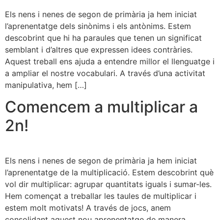
Els nens i nenes de segon de primària ja hem iniciat
l’aprenentatge dels sinònims i els antònims. Estem
descobrint que hi ha paraules que tenen un significat
semblant i d’altres que expressen idees contràries.
Aquest treball ens ajuda a entendre millor el llenguatge i
a ampliar el nostre vocabulari. A través d’una activitat
manipulativa, hem […]
Comencem a multiplicar a
2n!
Els nens i nenes de segon de primària ja hem iniciat
l’aprenentatge de la multiplicació. Estem descobrint què
vol dir multiplicar: agrupar quantitats iguals i sumar-les.
Hem començat a treballar les taules de multiplicar i
estem molt motivats! A través de jocs, anem
consolidant aquest nou aprenentatge de manera