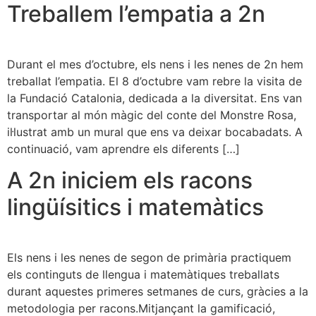
Treballem l’empatia a 2n
Durant el mes d’octubre, els nens i les nenes de 2n hem
treballat l’empatia. El 8 d’octubre vam rebre la visita de
la Fundació Catalonia, dedicada a la diversitat. Ens van
transportar al món màgic del conte del Monstre Rosa,
il·lustrat amb un mural que ens va deixar bocabadats. A
continuació, vam aprendre els diferents […]
A 2n iniciem els racons
lingüísitics i matemàtics
Els nens i les nenes de segon de primària practiquem
els continguts de llengua i matemàtiques treballats
durant aquestes primeres setmanes de curs, gràcies a la
metodologia per racons.Mitjançant la gamificació,