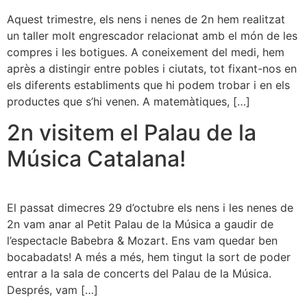
Aquest trimestre, els nens i nenes de 2n hem realitzat
un taller molt engrescador relacionat amb el món de les
compres i les botigues. A coneixement del medi, hem
après a distingir entre pobles i ciutats, tot fixant-nos en
els diferents establiments que hi podem trobar i en els
productes que s’hi venen. A matemàtiques, […]
2n visitem el Palau de la
Música Catalana!
El passat dimecres 29 d’octubre els nens i les nenes de
2n vam anar al Petit Palau de la Música a gaudir de
l’espectacle Babebra & Mozart. Ens vam quedar ben
bocabadats! A més a més, hem tingut la sort de poder
entrar a la sala de concerts del Palau de la Música.
Després, vam […]