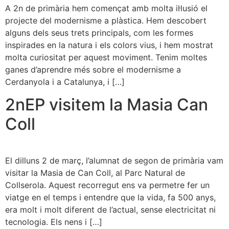
A 2n de primària hem començat amb molta il·lusió el
projecte del modernisme a plàstica. Hem descobert
alguns dels seus trets principals, com les formes
inspirades en la natura i els colors vius, i hem mostrat
molta curiositat per aquest moviment. Tenim moltes
ganes d’aprendre més sobre el modernisme a
Cerdanyola i a Catalunya, i […]
2nEP visitem la Masia Can
Coll
El dilluns 2 de març, l’alumnat de segon de primària vam
visitar la Masia de Can Coll, al Parc Natural de
Collserola. Aquest recorregut ens va permetre fer un
viatge en el temps i entendre que la vida, fa 500 anys,
era molt i molt diferent de l’actual, sense electricitat ni
tecnologia. Els nens i […]