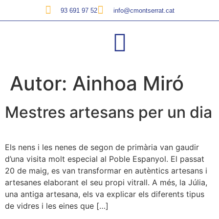
93 691 97 52
info@cmontserrat.cat
Autor:
Ainhoa Miró
Mestres artesans per un dia
Els nens i les nenes de segon de primària van gaudir
d’una visita molt especial al Poble Espanyol. El passat
20 de maig, es van transformar en autèntics artesans i
artesanes elaborant el seu propi vitrall. A més, la Júlia,
una antiga artesana, els va explicar els diferents tipus
de vidres i les eines que […]