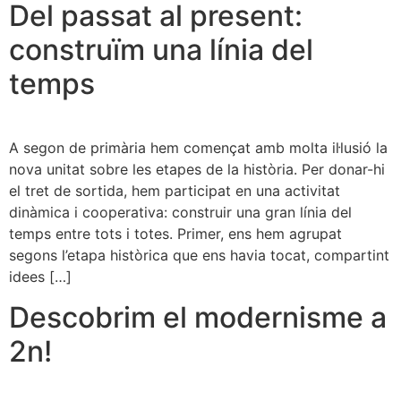
Del passat al present:
construïm una línia del
temps
A segon de primària hem començat amb molta il·lusió la
nova unitat sobre les etapes de la història. Per donar-hi
el tret de sortida, hem participat en una activitat
dinàmica i cooperativa: construir una gran línia del
temps entre tots i totes. Primer, ens hem agrupat
segons l’etapa històrica que ens havia tocat, compartint
idees […]
Descobrim el modernisme a
2n!