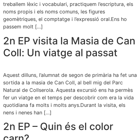
treballem lèxic i vocabulari, practiquem l’escriptura, els
noms propis i els noms comuns, les figures
geomètriques, el comptatge i l’expressió oral.Ens ho
passem molt […]
2n EP visita la Masia de Can
Coll: Un viatge al passat
Aquest dilluns, l’alumnat de segon de primària ha fet una
sortida a la masia de Can Coll, al bell mig del Parc
Natural de Collserola. Aquesta excursió ens ha permès
fer un viatge en el temps per descobrir com era la vida
quotidiana fa molts i molts anys.Durant la visita, els
nens i nenes han […]
2n EP – Quin és el color
carn?