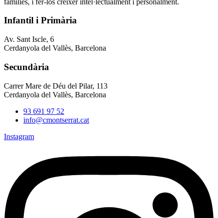
famílies, i fer-los créixer intel·lectualment i personalment.
Infantil i Primària
Av. Sant Iscle, 6
Cerdanyola del Vallès, Barcelona
Secundària
Carrer Mare de Déu del Pilar, 113
Cerdanyola del Vallès, Barcelona
93 691 97 52
info@cmontserrat.cat
Instagram