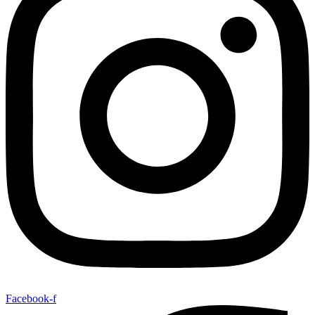
Facebook-f