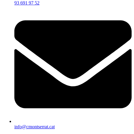
93 691 97 52
info@cmontserrat.cat