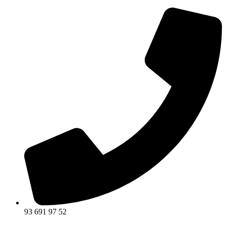
93 691 97 52