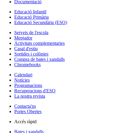
Documentació
Educació Infantil
Educació Primària
Educació Secundària (ESO)
Serveis de l'escola
Menjador
Activitats complementaries
Casal d'estiu
Sortides i colònies
Compra de bates i xandalls
Chromebooks
Calendari
Notícies
Programacions
Recuperacions d'ESO
La nostra revista
Contacta'ns
Portes Obertes
Accés ràpid
Bates i xandalls