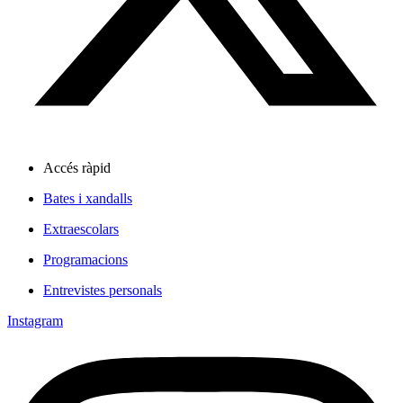
Accés ràpid
Bates i xandalls
Extraescolars
Programacions
Entrevistes personals
Instagram