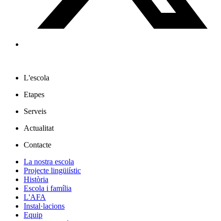
L'escola
Etapes
Serveis
Actualitat
Contacte
La nostra escola
Projecte lingüiístic
Història
Escola i família
L'AFA
Instal·lacions
Equip