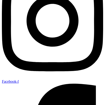
Facebook-f