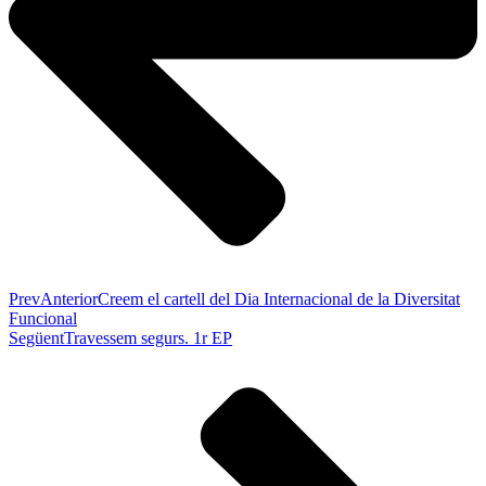
Prev
Anterior
Creem el cartell del Dia Internacional de la Diversitat
Funcional
Següent
Travessem segurs. 1r EP