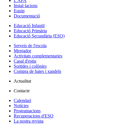
L'AFA
Instal·lacions
Equip
Documentació
Educació Infantil
Educació Primària
Educació Secundària (ESO)
Serveis de l'escola
Menjador
Activitats complementaries
Casal d'estiu
Sortides i colònies
Compra de bates i xandels
Actualitat
Contacte
Calendari
Notícies
Programacions
Recuperacions d'ESO
La nostra revista