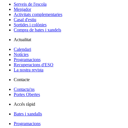
Serveis de l'escola
Menjador
Activitats complementaries
Casal d'estiu
Sortides i colònies
Compra de bates i xandels
Actualitat
Calendari
Notícies
Programacions
Recuperacions d'ESO
La nostra revista
Contacte
Contacta'ns
Portes Obertes
Accés ràpid
Bates i xandalls
Programacions