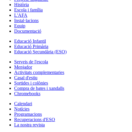
Història
Escola i família
L'AFA
Instal·lacions
Equip
Documentació
Educació Infantil
Educació Primària
Educació Secundària (ESO)
Serveis de l'escola
Menjador
Activitats complementaries
Casal d'estiu
Sortides i colònies
Compra de bates i xandalls
Chromebooks
Calendari
Notícies
Programacions
Recuperacions d'ESO
La nostra revista