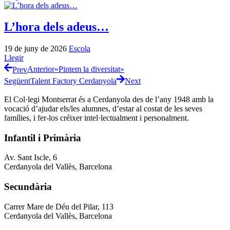
L’hora dels adeus…
19 de juny de 2026
Escola
Llegir
Prev
Anterior
«Pintem la diversitat»
Següent
Talent Factory Cerdanyola
Next
El Col·legi Montserrat és a Cerdanyola des de l’any 1948 amb la
vocació d’ajudar els/les alumnes, d’estar al costat de les seves
famílies, i fer-los créixer intel·lectualment i personalment.
Infantil i Primària
Av. Sant Iscle, 6
Cerdanyola del Vallès, Barcelona
Secundària
Carrer Mare de Déu del Pilar, 113
Cerdanyola del Vallès, Barcelona