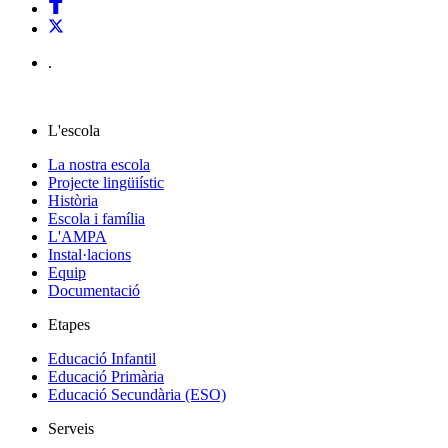
.
L'escola
La nostra escola
Projecte lingüiístic
Història
Escola i família
L'AMPA
Instal·lacions
Equip
Documentació
Etapes
Educació Infantil
Educació Primària
Educació Secundària (ESO)
Serveis