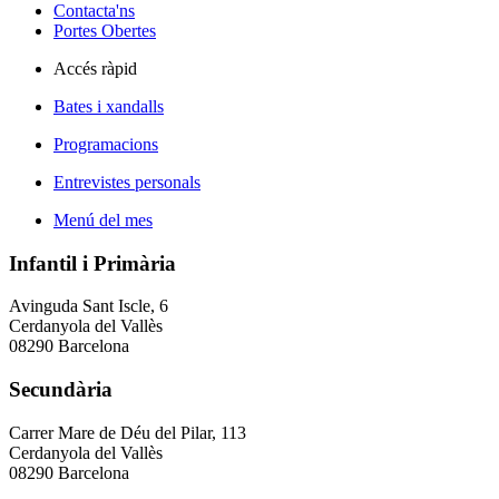
Contacta'ns
Portes Obertes
Accés ràpid
Bates i xandalls
Programacions
Entrevistes personals
Menú del mes
Infantil i Primària
Avinguda Sant Iscle, 6
Cerdanyola del Vallès
08290 Barcelona
Secundària
Carrer Mare de Déu del Pilar, 113
Cerdanyola del Vallès
08290 Barcelona