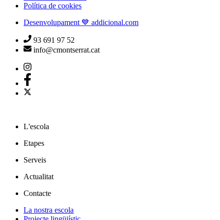
Política de cookies
Desenvolupament 💙 addicional.com
93 691 97 52
info@cmontserrat.cat
L'escola
Etapes
Serveis
Actualitat
Contacte
La nostra escola
Projecte lingüiístic