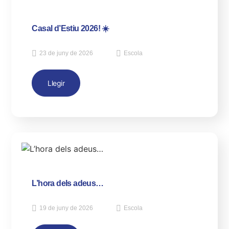
Casal d’Estiu 2026! ☀️
23 de juny de 2026
Escola
Llegir
L’hora dels adeus…
19 de juny de 2026
Escola