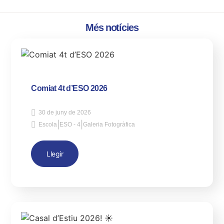
Més notícies
Comiat 4t d’ESO 2026
30 de juny de 2026
|
|
Escola
ESO - 4
Galeria Fotogràfica
Llegir