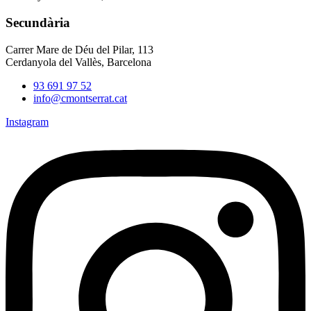
Secundària
Carrer Mare de Déu del Pilar, 113
Cerdanyola del Vallès, Barcelona
93 691 97 52
info@cmontserrat.cat
Instagram