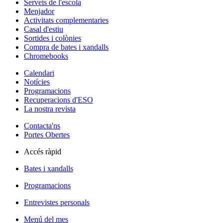
Serveis de l'escola
Menjador
Activitats complementaries
Casal d'estiu
Sortides i colònies
Compra de bates i xandalls
Chromebooks
Calendari
Notícies
Programacions
Recuperacions d'ESO
La nostra revista
Contacta'ns
Portes Obertes
Accés ràpid
Bates i xandalls
Programacions
Entrevistes personals
Menú del mes