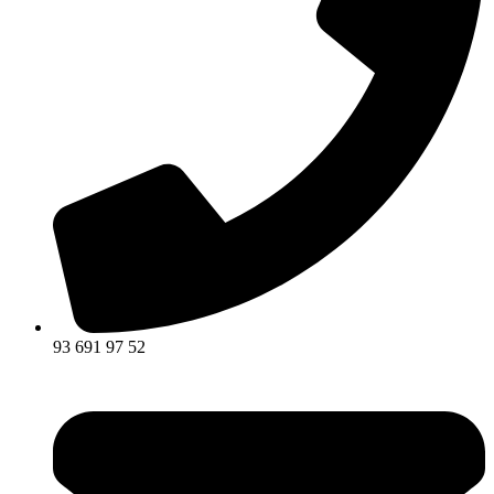
93 691 97 52