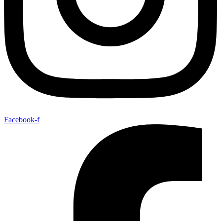
Facebook-f