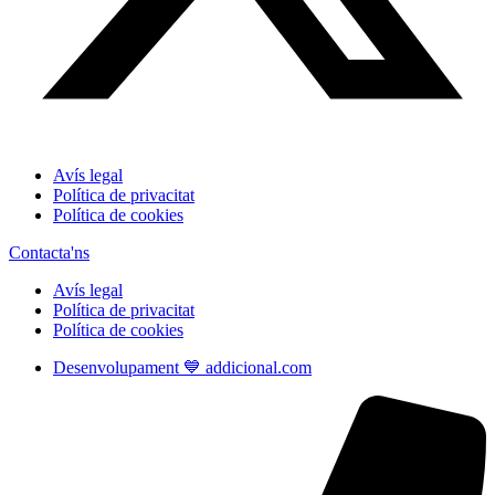
Avís legal
Política de privacitat
Política de cookies
Contacta'ns
Avís legal
Política de privacitat
Política de cookies
Desenvolupament 💙 addicional.com