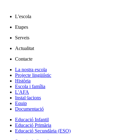
L'escola
Etapes
Serveis
Actualitat
Contacte
La nostra escola
Projecte lingüiístic
Història
Escola i família
L'AFA
Instal·lacions
Equip
Documentació
Educació Infantil
Educació Primària
Educació Secundària (ESO)