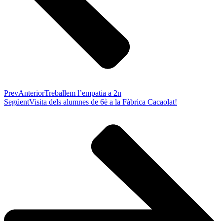
Prev
Anterior
Treballem l’empatia a 2n
Següent
Visita dels alumnes de 6è a la Fàbrica Cacaolat!