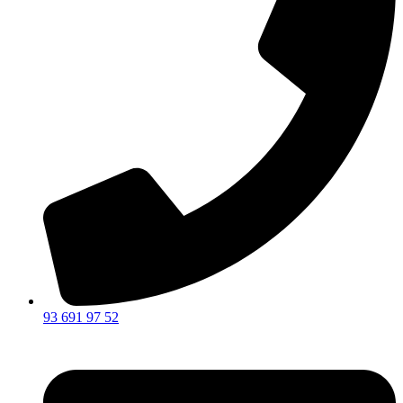
93 691 97 52