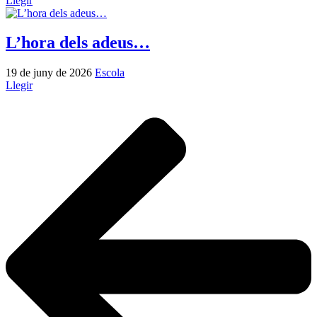
Llegir
L’hora dels adeus…
19 de juny de 2026
Escola
Llegir