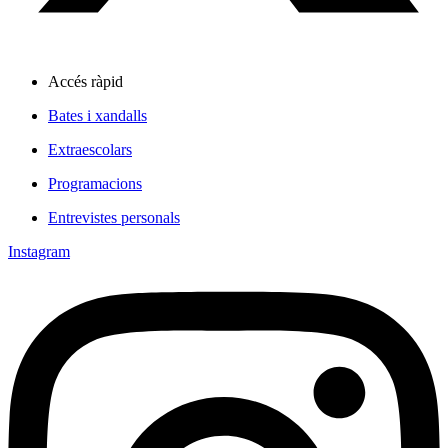
Accés ràpid
Bates i xandalls
Extraescolars
Programacions
Entrevistes personals
Instagram