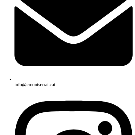
info@cmontserrat.cat