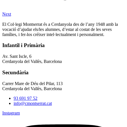
Next
El Col·legi Montserrat és a Cerdanyola des de l’any 1948 amb la
vocació d’ajudar els/les alumnes, d’estar al costat de les seves
famílies, i fer-los créixer intel·lectualment i personalment.
Infantil i Primària
Av. Sant Iscle, 6
Cerdanyola del Vallès, Barcelona
Secundària
Carrer Mare de Déu del Pilar, 113
Cerdanyola del Vallès, Barcelona
93 691 97 52
info@cmontserrat.cat
Instagram