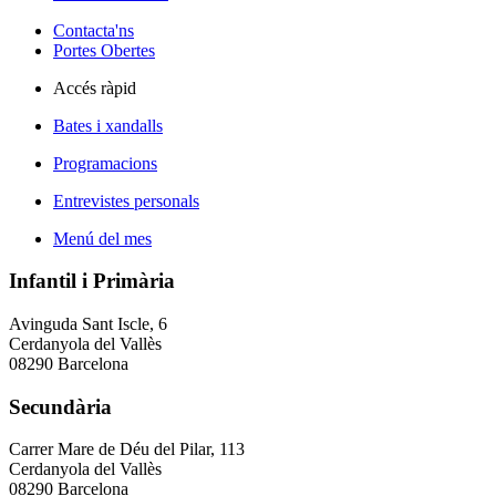
Contacta'ns
Portes Obertes
Accés ràpid
Bates i xandalls
Programacions
Entrevistes personals
Menú del mes
Infantil i Primària
Avinguda Sant Iscle, 6
Cerdanyola del Vallès
08290 Barcelona
Secundària
Carrer Mare de Déu del Pilar, 113
Cerdanyola del Vallès
08290 Barcelona