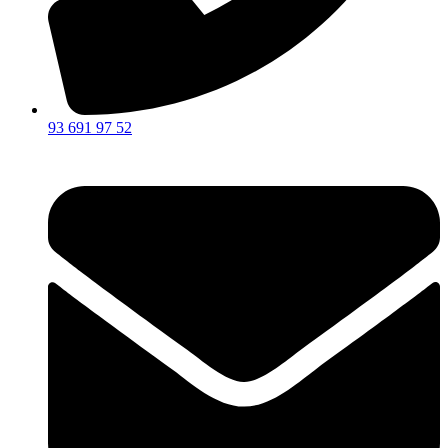
93 691 97 52