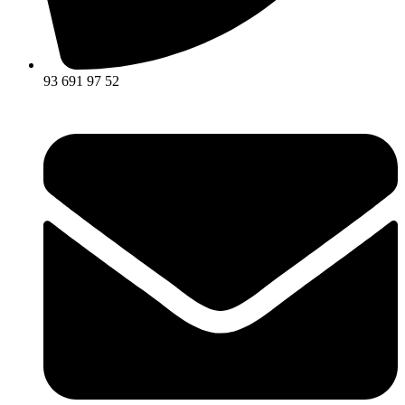
93 691 97 52