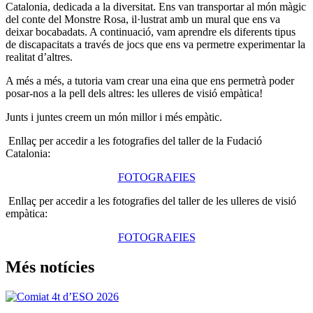
Catalonia, dedicada a la diversitat. Ens van transportar al món màgic
del conte del Monstre Rosa, il·lustrat amb un mural que ens va
deixar bocabadats. A continuació, vam aprendre els diferents tipus
de discapacitats a través de jocs que ens va permetre experimentar la
realitat d’altres.
A més a més, a tutoria vam crear una eina que ens permetrà poder
posar-nos a la pell dels altres: les ulleres de visió empàtica!
Junts i juntes creem un món millor i més empàtic.
Enllaç per accedir a les fotografies del taller de la Fudació
Catalonia:
FOTOGRAFIES
Enllaç per accedir a les fotografies del taller de les ulleres de visió
empàtica:
FOTOGRAFIES
Més notícies