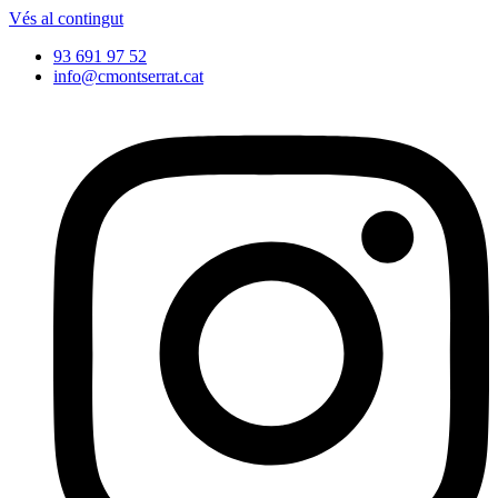
Vés al contingut
93 691 97 52
info@cmontserrat.cat