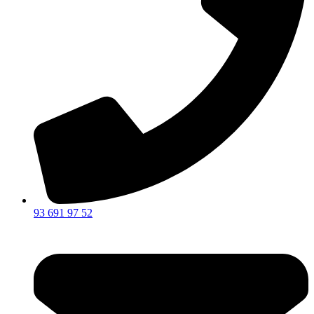
93 691 97 52