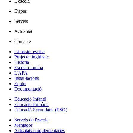
L'escola
Etapes
Serveis
Actualitat
Contacte
La nostra escola
Projecte lingüiístic
Història
Escola i família
L'AFA
Instal·lacions
Equip
Documentació
Educació Infantil
Educació Primària
Educació Secundària (ESO)
Serveis de l'escola
Menjador
Activitats complementaries