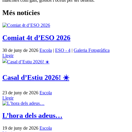
mascotes com gats, gossos i ocells per ser beneïts.
Més notícies
Comiat 4t d’ESO 2026
30 de juny de 2026
Escola
|
ESO - 4
|
Galeria Fotogràfica
Llegir
Casal d’Estiu 2026! ☀️
23 de juny de 2026
Escola
Llegir
L’hora dels adeus…
19 de juny de 2026
Escola