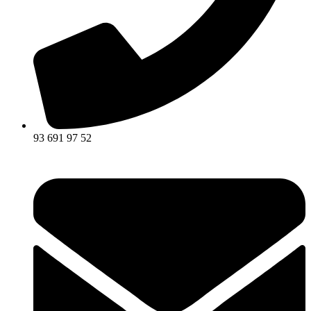
93 691 97 52