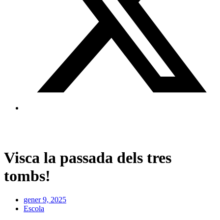
Visca la passada dels tres
tombs!
gener 9, 2025
Escola