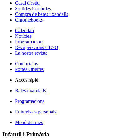
Casal d'estiu
Sortides i colònies
Compra de bates i xandalls
Chromebooks
Calendari
Notícies
Programacions
Recuperacions d'ESO
La nostra revista
Contacta'ns
Portes Obertes
Accés ràpid
Bates i xandalls
Programacions
Entrevistes personals
Menú del mes
Infantil i Primària