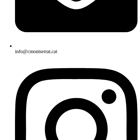
info@cmontserrat.cat