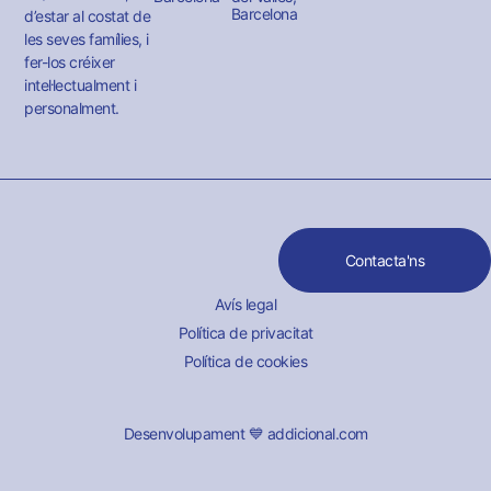
Barcelona
d’estar al costat de
les seves famílies, i
fer-los créixer
intel·lectualment i
personalment.
Contacta'ns
Avís legal
Política de privacitat
Política de cookies
Desenvolupament 💙 addicional.com