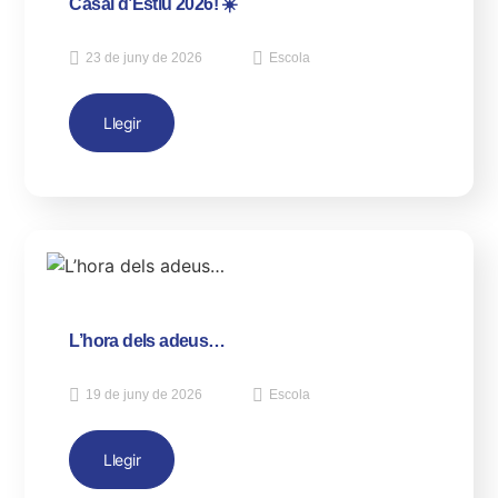
Casal d’Estiu 2026! ☀️
23 de juny de 2026
Escola
Llegir
L’hora dels adeus…
19 de juny de 2026
Escola
Llegir