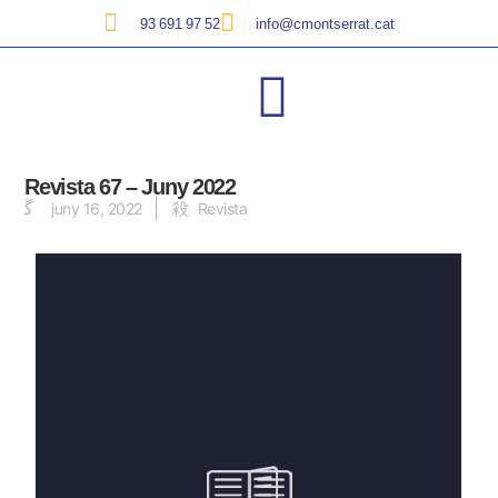
93 691 97 52
info@cmontserrat.cat
Revista 67 – Juny 2022
juny 16, 2022
Revista