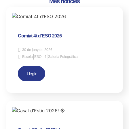
Més notícies
Comiat 4t d’ESO 2026
30 de juny de 2026
|
|
Escola
ESO - 4
Galeria Fotogràfica
Llegir